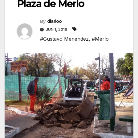
Plaza de Merlo
By
diarioo
JUN 1, 2016
#Gustavo Menéndez
,
#Merlo