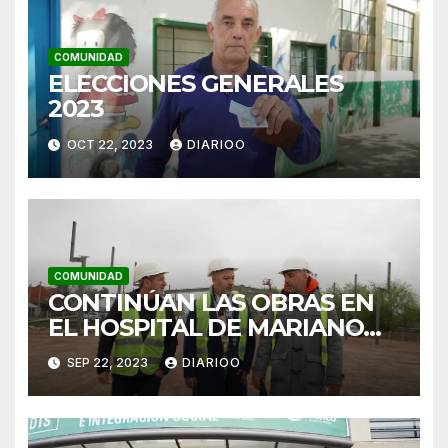
COMUNIDAD
ELECCIONES GENERALES
2023
OCT 22, 2023
DIARIOO
COMUNIDAD
CONTINÚAN LAS OBRAS EN
EL HOSPITAL DE MARIANO
ACOSTA
SEP 22, 2023
DIARIOO