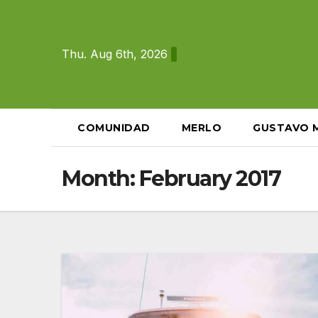
Skip
to
content
Thu. Aug 6th, 2026
COMUNIDAD
MERLO
GUSTAVO 
Month:
February 2017