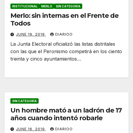
INSTITUCIONAL
MERLO
SIN CATEGORÍA
Merlo: sin internas en el Frente de
Todos
JUNE 19, 2019
DIARIOO
La Junta Electoral oficializó las listas distritales
con las que el Peronismo competirá en los ciento
treinta y cinco ayuntamientos…
SIN CATEGORÍA
Un hombre mató a un ladrón de 17
años cuando intentó robarle
JUNE 16, 2019
DIARIOO