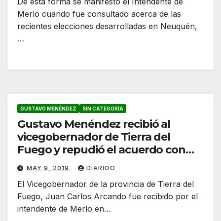
De esta forma se manifestó el Intendente de
Merlo cuando fue consultado acerca de las
recientes elecciones desarrolladas en Neuquén,
…
GUSTAVO MENÉNDEZ
SIN CATEGORÍA
Gustavo Menéndez recibió al
vicegobernador de Tierra del
Fuego y repudió el acuerdo con
Gran Bretaña
MAY 9, 2019
DIARIOO
El Vicegobernador de la provincia de Tierra del
Fuego, Juan Carlos Arcando fue recibido por el
intendente de Merlo en…