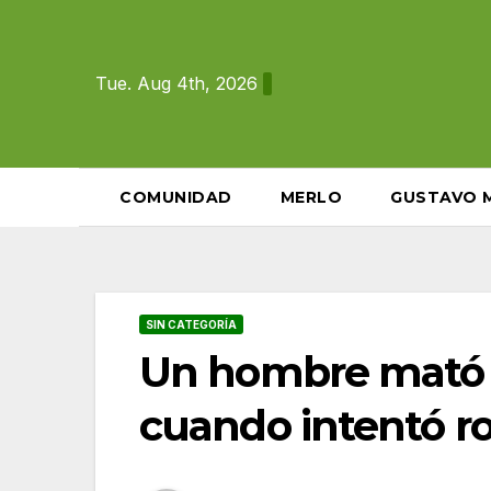
Skip
to
content
Tue. Aug 4th, 2026
COMUNIDAD
MERLO
GUSTAVO 
SIN CATEGORÍA
Un hombre mató a
cuando intentó ro