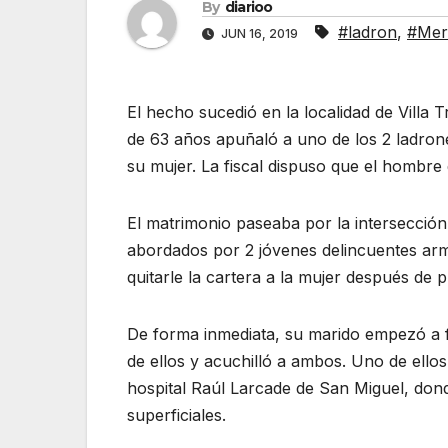
By
diarioo
#ladron
,
#Mer
JUN 16, 2019
El hecho sucedió en la localidad de Villa 
de 63 años apuñaló a uno de los 2 ladron
su mujer. La fiscal dispuso que el hombre 
El matrimonio paseaba por la intersecció
abordados por 2 jóvenes delincuentes arm
quitarle la cartera a la mujer después de 
De forma inmediata, su marido empezó a fo
de ellos y acuchilló a ambos. Uno de ellos
hospital Raúl Larcade de San Miguel, dond
superficiales.