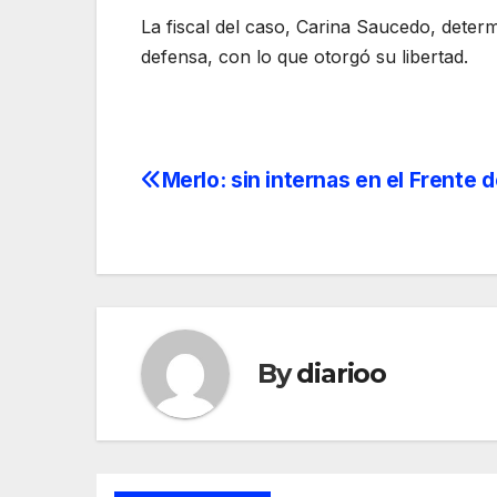
La fiscal del caso, Carina Saucedo, determ
defensa, con lo que otorgó su libertad.
Merlo: sin internas en el Frente 
Post
navigation
By
diarioo