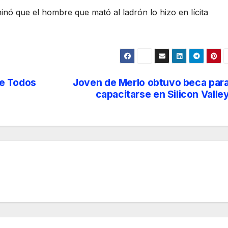
inó que el hombre que mató al ladrón lo hizo en lícita
de Todos
Joven de Merlo obtuvo beca par
capacitarse en Silicon Valle