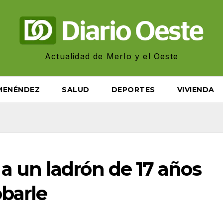
Actualidad de Merlo y el Oeste
MENÉNDEZ
SALUD
DEPORTES
VIVIENDA
 un ladrón de 17 años
barle