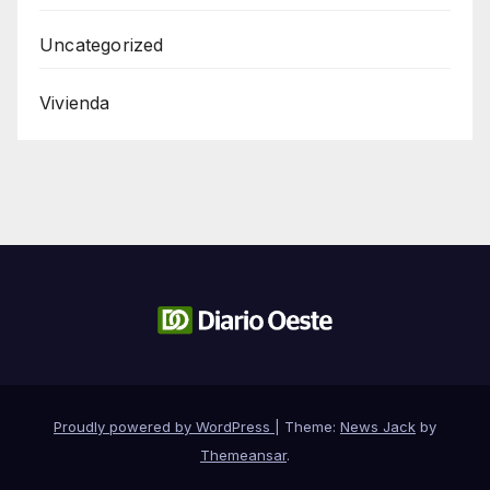
Uncategorized
Vivienda
Proudly powered by WordPress
|
Theme:
News Jack
by
Themeansar
.