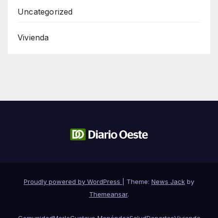
Uncategorized
Vivienda
Proudly powered by WordPress
|
Theme:
News Jack
by
Themeansar
.
Comunidad
Merlo
Gustavo Menéndez
Salud
Deportes
Vivienda