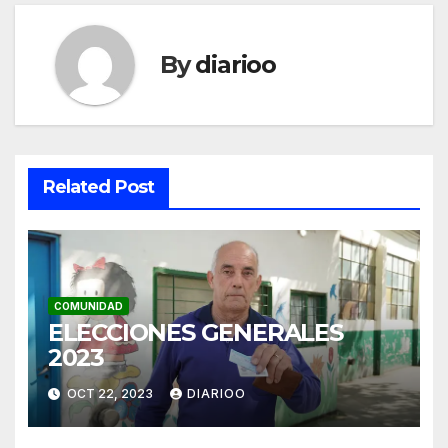
By
diarioo
Related Post
COMUNIDAD
ELECCIONES GENERALES
2023
OCT 22, 2023
DIARIOO