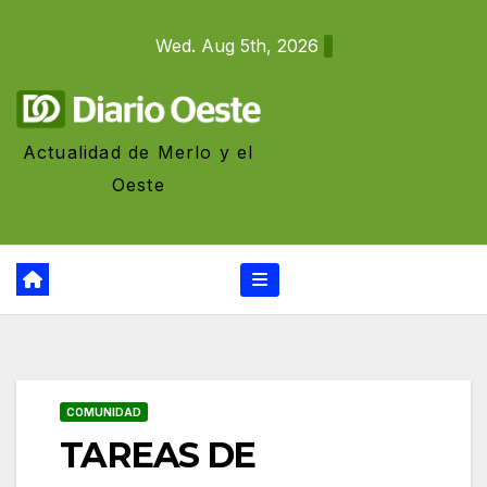
Skip
Wed. Aug 5th, 2026
to
content
Actualidad de Merlo y el
Oeste
COMUNIDAD
TAREAS DE