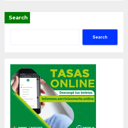
Search
Search