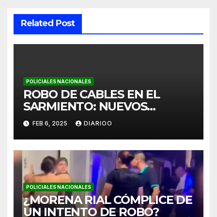
Related Post
POLICIALES NACIONALES
ROBO DE CABLES EN EL
SARMIENTO: NUEVOS
INTENTOS DETECTADOS
FEB 6, 2025
DIARIOO
POLICIALES NACIONALES
¿MORENA RIAL CÓMPLICE DE
UN INTENTO DE ROBO?