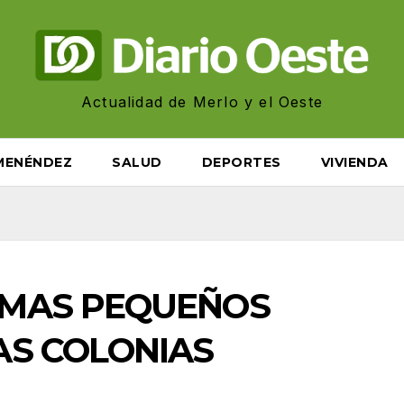
Actualidad de Merlo y el Oeste
MENÉNDEZ
SALUD
DEPORTES
VIVIENDA
 MAS PEQUEÑOS
AS COLONIAS