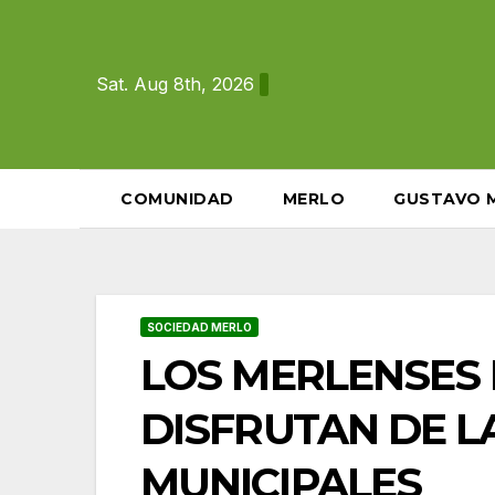
Skip
to
content
Sat. Aug 8th, 2026
COMUNIDAD
MERLO
GUSTAVO 
SOCIEDAD MERLO
LOS MERLENSES
DISFRUTAN DE L
MUNICIPALES