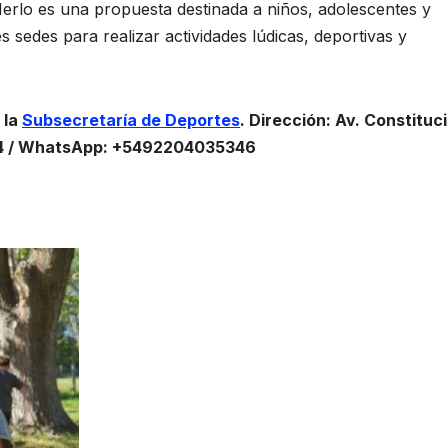
erlo es una propuesta destinada a niños, adolescentes y
 sedes para realizar actividades lúdicas, deportivas y
 la
Subsecretaría de Deportes
. Dirección: Av. Constituc
44 / WhatsApp: +5492204035346