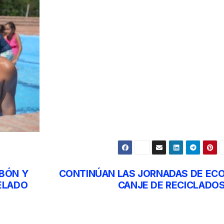
MBÓN Y
CONTINÚAN LAS JORNADAS DE EC
ELADO
CANJE DE RECICLADO