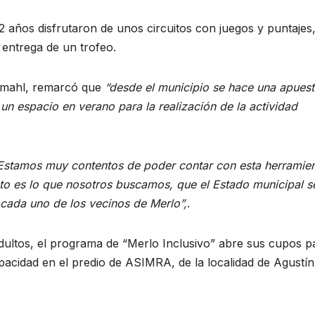
12 años disfrutaron de unos circuitos con juegos y puntajes
 entrega de un trofeo.
hmahl, remarcó que
“desde el municipio se hace una apues
un espacio en verano para la realización de la actividad
Estamos muy contentos de poder contar con esta herramie
sto
es lo que nosotros buscamos, que el Estado municipal s
cada uno de los vecinos de Merlo”,
.
adultos, el programa de “Merlo Inclusivo” abre sus cupos p
apacidad en el predio de ASIMRA, de la localidad de Agustín