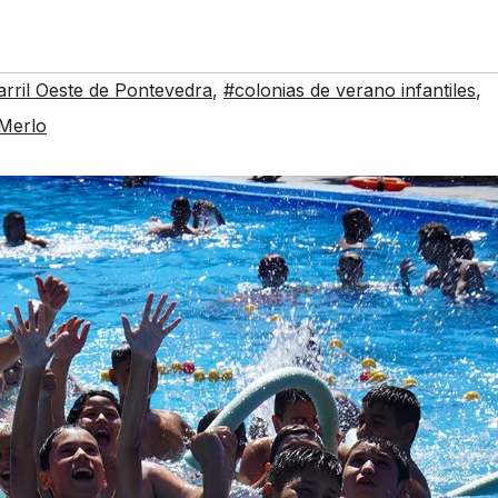
rril Oeste de Pontevedra
,
#colonias de verano infantiles
,
Merlo