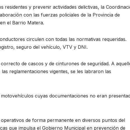
os residentes y prevenir actividades delictivas, la Coordinac
aboración con las fuerzas policiales de la Provincia de
en el Barrio Matera.
 conductores circulen con todas las normativas requeridas.
 registro, seguro del vehículo, VTV y DNI.
correcto de cascos y de cinturones de seguridad. A aquell
as reglamentaciones vigentes, se les labraron las
 motovehículos cuyas documentaciones no eran presenta
os operativos de forma permanente en diversos puntos del
blicas que impulsa el Gobierno Municipal en prevención de