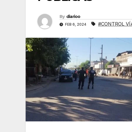
By
diarioo
#CONTROL VÍ
FEB 6, 2024