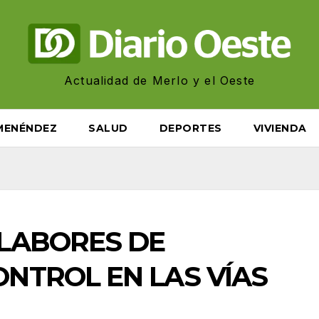
Actualidad de Merlo y el Oeste
MENÉNDEZ
SALUD
DEPORTES
VIVIENDA
 LABORES DE
NTROL EN LAS VÍAS