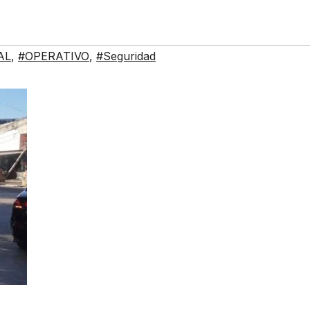
AL
,
#OPERATIVO
,
#Seguridad