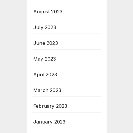
August 2023
July 2023
June 2023
May 2023
April 2023
March 2023
February 2023
January 2023