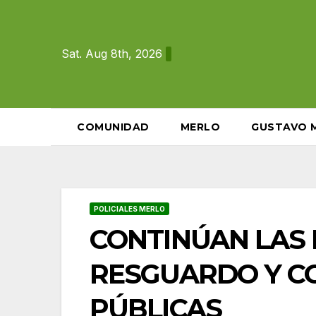
Skip
to
content
Sat. Aug 8th, 2026
COMUNIDAD
MERLO
GUSTAVO 
POLICIALES MERLO
CONTINÚAN LAS
RESGUARDO Y CO
PÚBLICAS