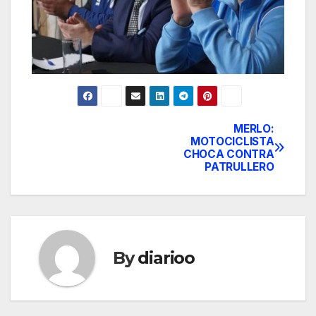
MERLO:
Post
MOTOCICLISTA
CHOCA CONTRA
navigation
PATRULLERO
By
diarioo