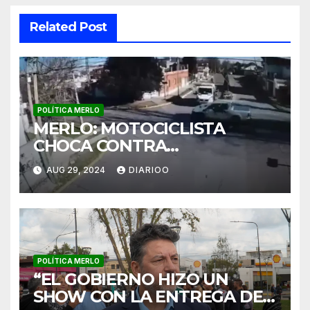
Related Post
POLÍTICA MERLO
MERLO: MOTOCICLISTA
CHOCA CONTRA
PATRULLERO
AUG 29, 2024
DIARIOO
POLÍTICA MERLO
“EL GOBIERNO HIZO UN
SHOW CON LA ENTREGA DE