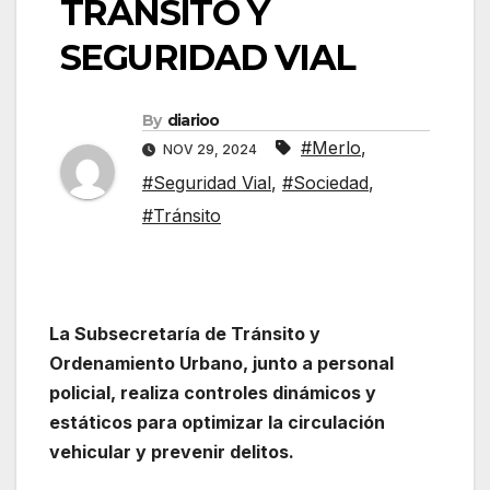
TRÁNSITO Y
SEGURIDAD VIAL
By
diarioo
#Merlo
,
NOV 29, 2024
#Seguridad Vial
,
#Sociedad
,
#Tránsito
La Subsecretaría de Tránsito y
Ordenamiento Urbano, junto a personal
policial, realiza controles dinámicos y
estáticos para optimizar la circulación
vehicular y prevenir delitos.