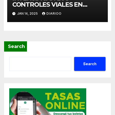
CONTROLES VIALES EN
MERLO
JAN 14, 2025
DIARIOO
Search
Search