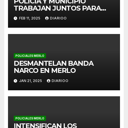
POLICÍA Y MUNICIPIO
TRABAJAN JUNTOS PARA
MEJORAR LA SEGURIDAD
FEB 11, 2025
DIARIOO
VIAL
POLICIALES MERLO
DESMANTELAN BANDA
NARCO EN MERLO
JAN 21, 2025
DIARIOO
POLICIALES MERLO
INTENSIFICAN LOS