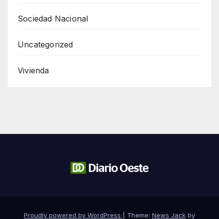
Sociedad Nacional
Uncategorized
Vivienda
Proudly powered by WordPress
|
Theme:
News Jack
by