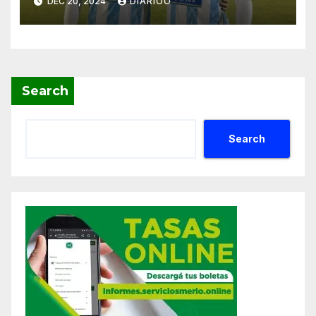
DEC 20, 2024
DIARIOO
Search
Search