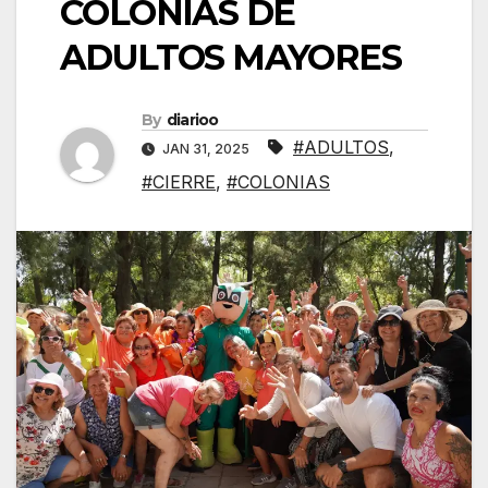
COLONIAS DE
ADULTOS MAYORES
By
diarioo
#ADULTOS
,
JAN 31, 2025
#CIERRE
,
#COLONIAS