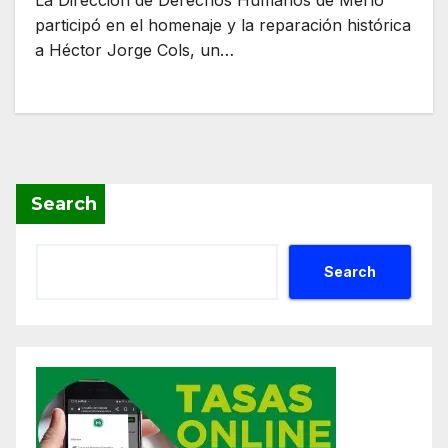
La Dirección de Derechos Humanos de Merlo
participó en el homenaje y la reparación histórica
a Héctor Jorge Cols, un…
Search
Search