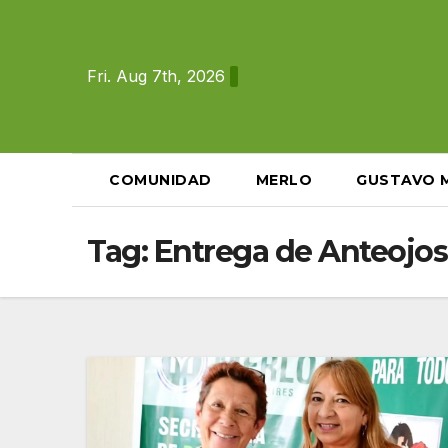
Skip
to
content
Fri. Aug 7th, 2026
COMUNIDAD
MERLO
GUSTAVO 
Tag:
Entrega de Anteojos