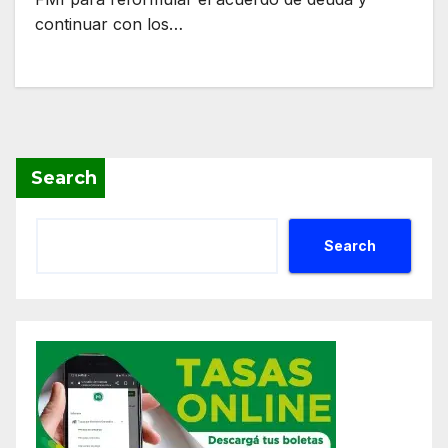
continuar con los…
Search
Search