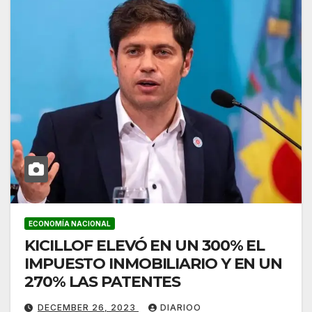
ECONOMÍA NACIONAL
KICILLOF ELEVÓ EN UN 300% EL
IMPUESTO INMOBILIARIO Y EN UN
270% LAS PATENTES
DECEMBER 26, 2023
DIARIOO