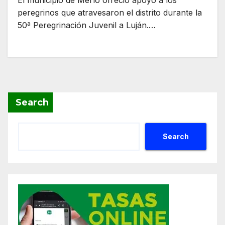
El municipio de Merlo ofreció apoyo a los
peregrinos que atravesaron el distrito durante la
50ª Peregrinación Juvenil a Luján.…
Search
Search