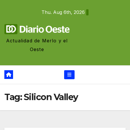
Skip
Thu. Aug 6th, 2026
to
content
Actualidad de Merlo y el
Oeste
Tag:
Silicon Valley