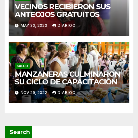
VECINOS RECIBIERON SUS
ANTEOJOS GRATUITOS
MAY 30, 2023
DIARIOO
SALUD
MANZANERAS CULMINARON
SU CICLO DE CAPACITACIÓN
NOV 29, 2022
DIARIOO
Search