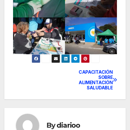
CAPACITACIÓN
Post
SOBRE
ALIMENTACIÓN
navigation
SALUDABLE
By
diarioo