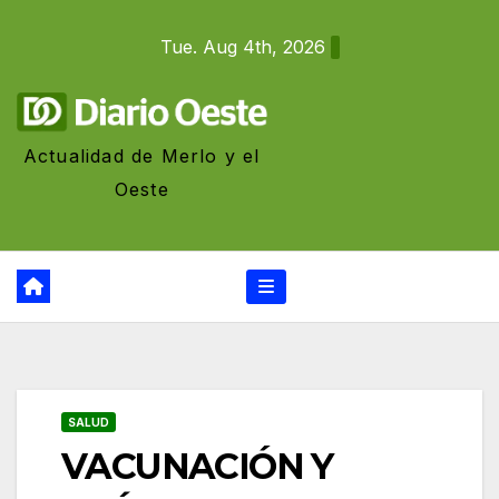
Skip
Tue. Aug 4th, 2026
to
content
Actualidad de Merlo y el
Oeste
SALUD
VACUNACIÓN Y