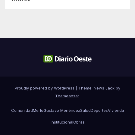
Proudly powered by WordPress
|
Theme:
News Jack
by
Themeansar
.
Comunidad
Merlo
Gustavo Menéndez
Salud
Deportes
Vivienda
Institucional
Obras