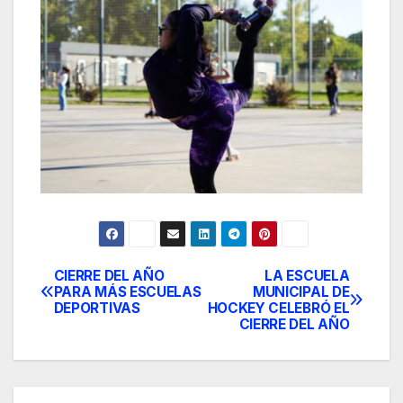
CIERRE DEL AÑO
LA ESCUELA
Post
PARA MÁS ESCUELAS
MUNICIPAL DE
DEPORTIVAS
HOCKEY CELEBRÓ EL
navigation
CIERRE DEL AÑO