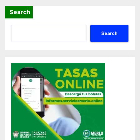
Search
Search