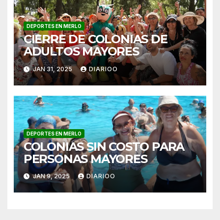
DEPORTES EN MERLO
CIERRE DE COLONIAS DE
ADULTOS MAYORES
JAN 31, 2025
DIARIOO
DEPORTES EN MERLO
COLONIAS SIN COSTO PARA
PERSONAS MAYORES
JAN 9, 2025
DIARIOO