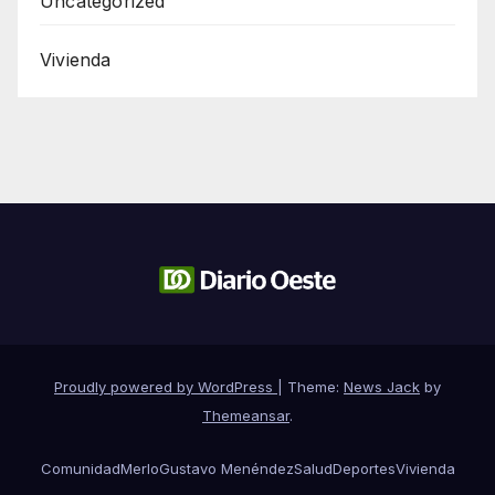
Uncategorized
Vivienda
Proudly powered by WordPress
|
Theme:
News Jack
by
Themeansar
.
Comunidad
Merlo
Gustavo Menéndez
Salud
Deportes
Vivienda