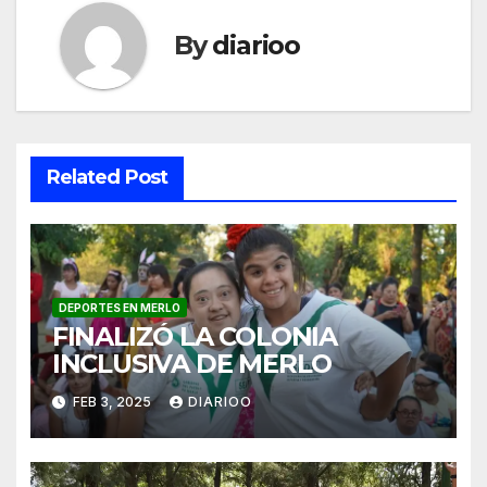
By
diarioo
Related Post
DEPORTES EN MERLO
FINALIZÓ LA COLONIA
INCLUSIVA DE MERLO
FEB 3, 2025
DIARIOO