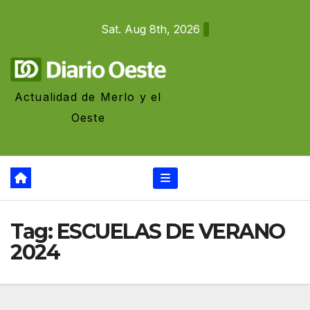
Skip
Sat. Aug 8th, 2026
to
content
Actualidad de Merlo y el
Oeste
Tag:
ESCUELAS DE VERANO
2024