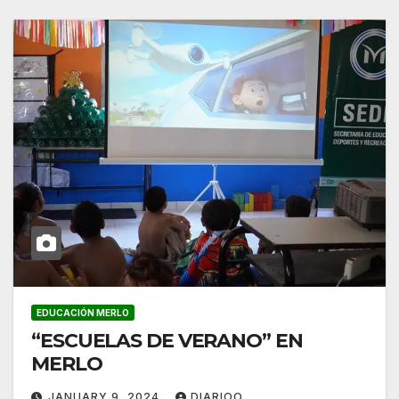
EDUCACIÓN MERLO
“ESCUELAS DE VERANO” EN
MERLO
JANUARY 9, 2024
DIARIOO