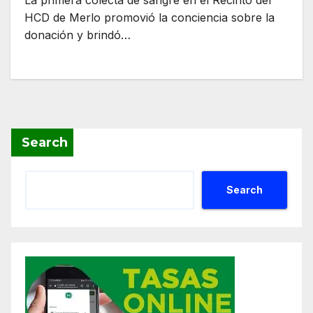
La primera colecta de sangre en el Recinto del
HCD de Merlo promovió la conciencia sobre la
donación y brindó…
Search
Search